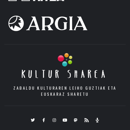
KULTUR SHAREA
ZABALDU KULTURAREN LEIHO GUZTIAK ETA
EUSKARAZ SHARETU
Twitter
Facebook
Instagram
Youtube
Mastodon.eus
RSS
Podcast