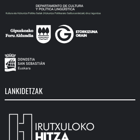
LANKIDETZAK