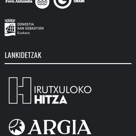
LANKIDETZAK