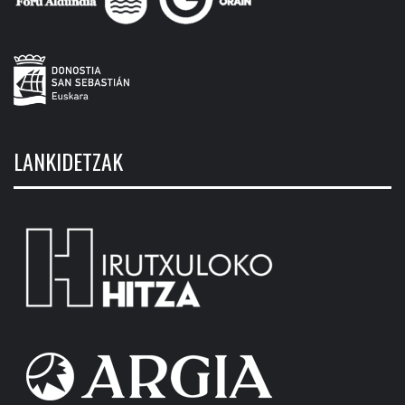
LANKIDETZAK