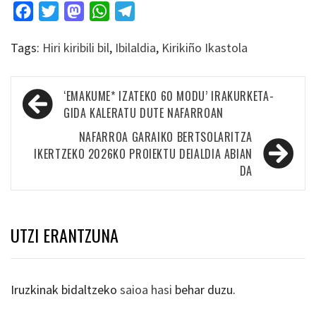
Facebook
Twitter
Mastodon
WhatsApp
Telegram
Tags:
Hiri kiribili bil
,
Ibilaldia
,
Kirikiño Ikastola
Bidalketetan
‘EMAKUME* IZATEKO 60 MODU’ IRAKURKETA-
zehar
GIDA KALERATU DUTE NAFARROAN
nabigatu
NAFARROA GARAIKO BERTSOLARITZA
IKERTZEKO 2026KO PROIEKTU DEIALDIA ABIAN
DA
UTZI ERANTZUNA
Iruzkinak bidaltzeko
saioa hasi
behar duzu.