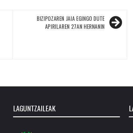
BIZIPOZAREN JAIA EGINGO DUTE
APIRILAREN 27AN HERNANIN
LAGUNTZAILEAK
L