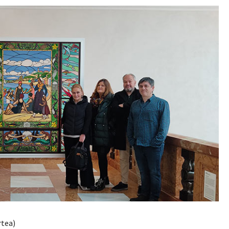
rtea)