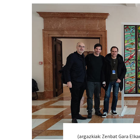
(argazkiak: Zenbat Gara Elka