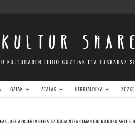
KULTUR SHAR
DU KULTURAREN LEIHO GUZTIAK ETA EUSKARAZ S
A
GAIAK
ATALAK
HERRIALDEKA
ZOZKE
EAK JOSE ARRUEREN BEIRATEA DOHAINTZAN EMAN DIO BILBOKO ARTE E