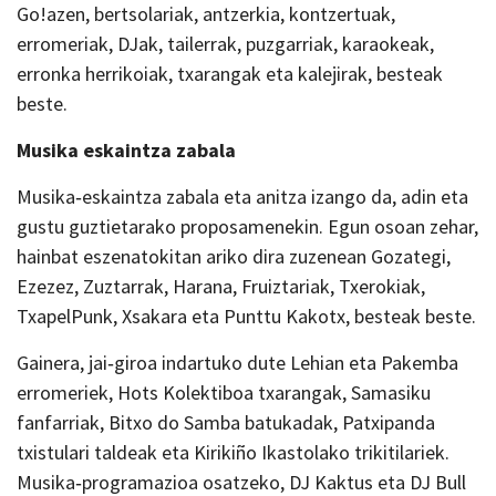
Go!azen, bertsolariak, antzerkia, kontzertuak,
erromeriak, DJak, tailerrak, puzgarriak, karaokeak,
erronka herrikoiak, txarangak eta kalejirak, besteak
beste.
Musika eskaintza zabala
Musika‑eskaintza zabala eta anitza izango da, adin eta
gustu guztietarako proposamenekin. Egun osoan zehar,
hainbat eszenatokitan ariko dira zuzenean Gozategi,
Ezezez, Zuztarrak, Harana, Fruiztariak, Txerokiak,
TxapelPunk, Xsakara eta Punttu Kakotx, besteak beste.
Gainera, jai‑giroa indartuko dute Lehian eta Pakemba
erromeriek, Hots Kolektiboa txarangak, Samasiku
fanfarriak, Bitxo do Samba batukadak, Patxipanda
txistulari taldeak eta Kirikiño Ikastolako trikitilariek.
Musika‑programazioa osatzeko, DJ Kaktus eta DJ Bull