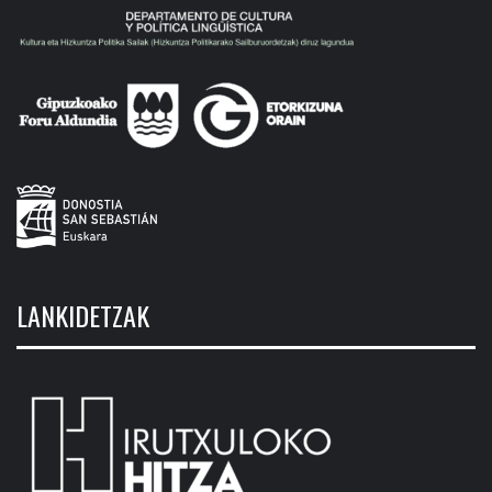
LANKIDETZAK