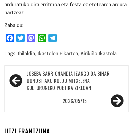
arduratuko dira erritmoa eta festa ez etetearen ardura
hartzeaz.
Zabaldu:
Facebook
Twitter
Mastodon
WhatsApp
Telegram
Tags:
Ibilaldia
,
Ikastolen Elkartea
,
Kirikiño Ikastola
Bidalketetan
JOSEBA SARRIONANDIA IZANGO DA BIHAR
zehar
DONOSTIAKO KOLDO MITXELENA
KULTURUNEKO POETIKA ZIKLOAN
nabigatu
2026/05/15
UTZI ERANTZUNA