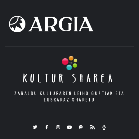
KULTUR SHAREA
ZABALDU KULTURAREN LEIHO GUZTIAK ETA
EUSKARAZ SHARETU
Twitter
Facebook
Instagram
Youtube
Mastodon.eus
RSS
Podcast