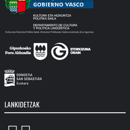
LANKIDETZAK