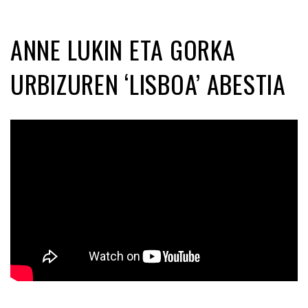
ANNE LUKIN ETA GORKA
URBIZUREN ‘LISBOA’ ABESTIA
Posted on 2021-04-08 by
KulturSharea