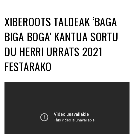
XIBEROOTS TALDEAK ‘BAGA
BIGA BOGA’ KANTUA SORTU
DU HERRI URRATS 2021
FESTARAKO