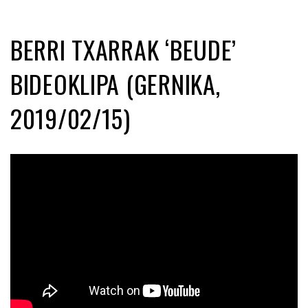
BERRI TXARRAK ‘BEUDE’
BIDEOKLIPA (GERNIKA,
2019/02/15)