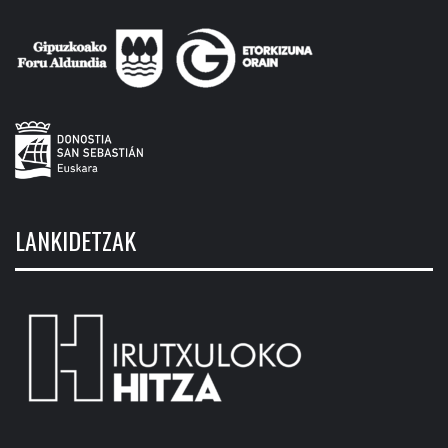
LANKIDETZAK