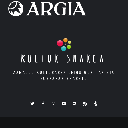
KULTUR SHAREA
ZABALDU KULTURAREN LEIHO GUZTIAK ETA
EUSKARAZ SHARETU
Twitter
Facebook
Instagram
Youtube
Mastodon.eus
RSS
Podcast