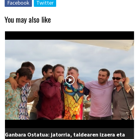
Facebook
Twitter
You may also like
Ganbara Ostatua: jatorria, taldearen izaera eta