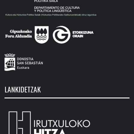
LANKIDETZAK