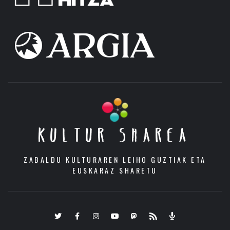
KULTUR SHAREA
ZABALDU KULTURAREN LEIHO GUZTIAK ETA
EUSKARAZ SHARETU
Twitter
Facebook
Instagram
Youtube
Mastodon.eus
RSS
Podcast