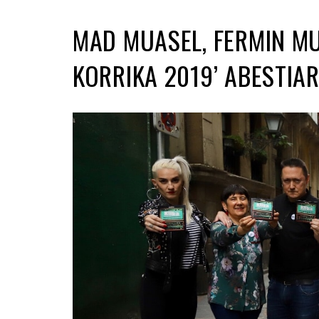
MAD MUASEL, FERMIN MU
KORRIKA 2019’ ABESTIA