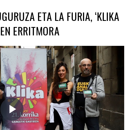
GURUZA ETA LA FURIA, ‘KLIKA
REN ERRITMORA