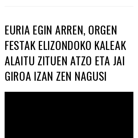
EURIA EGIN ARREN, ORGEN
FESTAK ELIZONDOKO KALEAK
ALAITU ZITUEN ATZO ETA JAI
GIROA IZAN ZEN NAGUSI