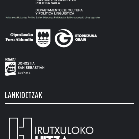
LANKIDETZAK