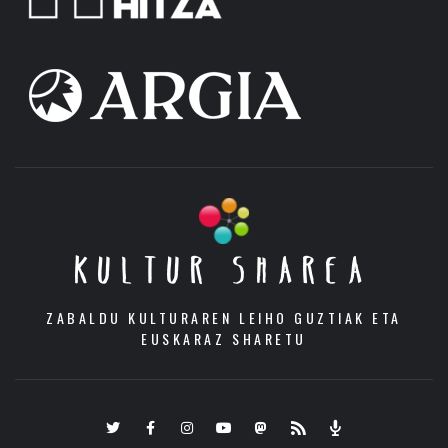
KULTUR SHAREA
ZABALDU KULTURAREN LEIHO GUZTIAK ETA
EUSKARAZ SHARETU
Twitter
Facebook
Instagram
Youtube
Mastodon.eus
RSS
Podcast