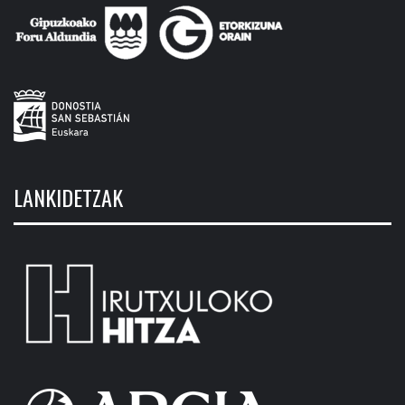
LANKIDETZAK