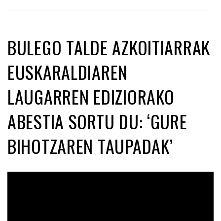
BULEGO TALDE AZKOITIARRAK
EUSKARALDIAREN
LAUGARREN EDIZIORAKO
ABESTIA SORTU DU: ‘GURE
BIHOTZAREN TAUPADAK’