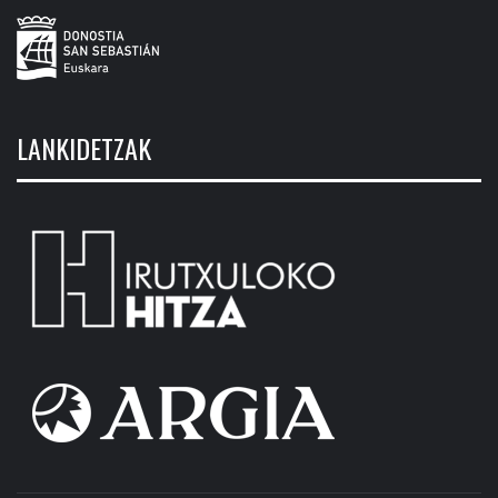
LANKIDETZAK