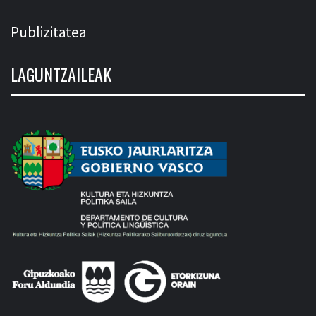
Publizitatea
LAGUNTZAILEAK