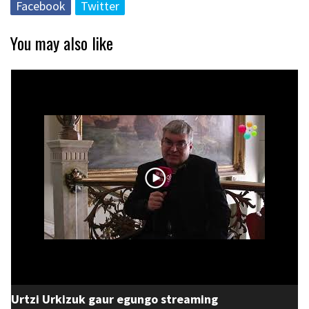
Facebook
Twitter
You may also like
Urtzi Urkizuk gaur egungo streaming