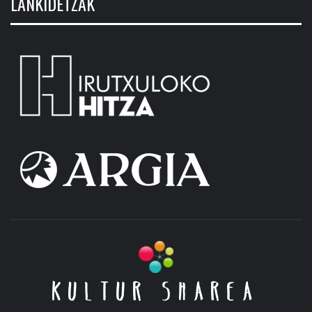
LANKIDETZAK
KULTUR SHAREA