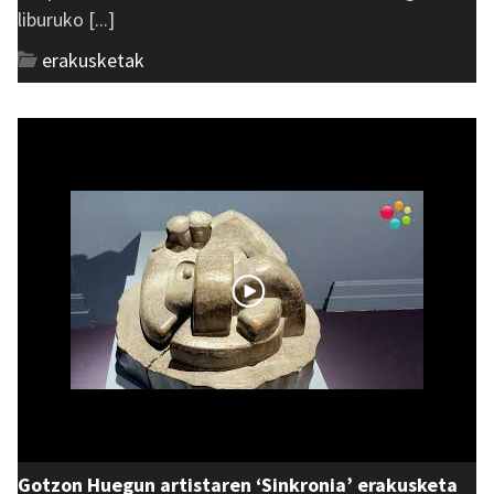
liburuko [...]
erakusketak
Gotzon Huegun artistaren ‘Sinkronia’ erakusketa