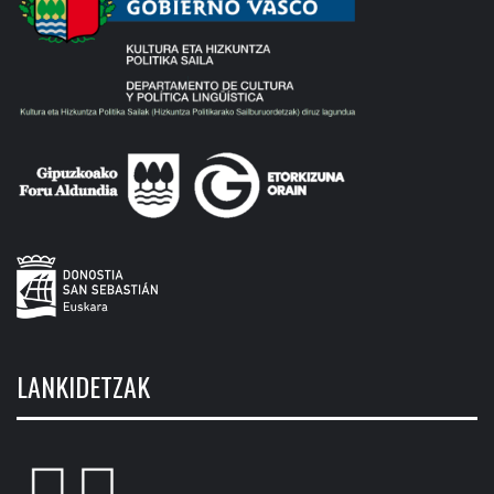
LANKIDETZAK