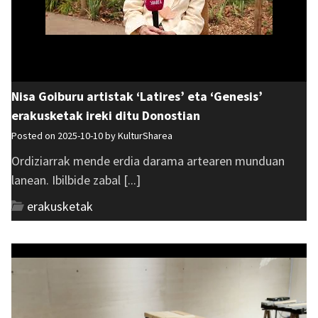
Nisa Goiburu artistak ‘Latires’ eta ‘Genesis’
erakusketak ireki ditu Donostian
Posted on 2025-10-10 by
KulturSharea
Ordiziarrak mende erdia darama artearen munduan
lanean. Ibilbide zabal [...]
erakusketak