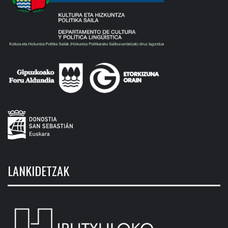
LANKIDETZAK