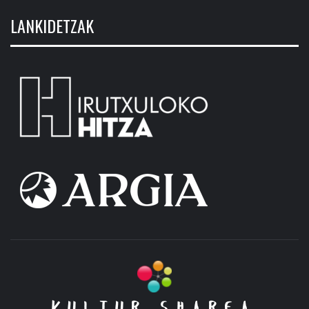
LANKIDETZAK