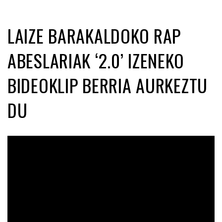
LAIZE BARAKALDOKO RAP
ABESLARIAK ‘2.0’ IZENEKO
BIDEOKLIP BERRIA AURKEZTU
DU