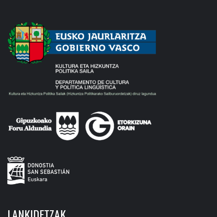
LANKIDETZAK