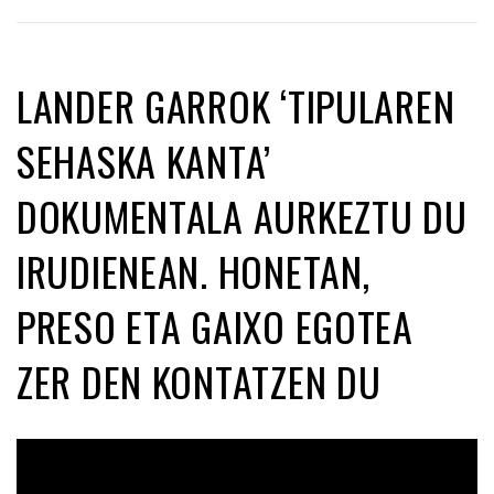
LANDER GARROK ‘TIPULAREN
SEHASKA KANTA’
DOKUMENTALA AURKEZTU DU
IRUDIENEAN. HONETAN,
PRESO ETA GAIXO EGOTEA
ZER DEN KONTATZEN DU