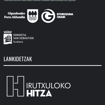
LANKIDETZAK