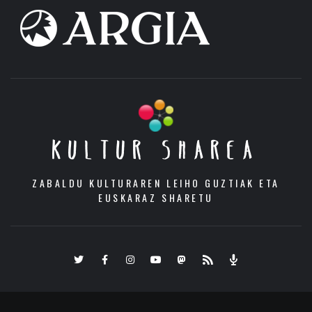
KULTUR SHAREA
ZABALDU KULTURAREN LEIHO GUZTIAK ETA
EUSKARAZ SHARETU
Twitter
Facebook
Instagram
Youtube
Mastodon.eus
RSS
Podcast