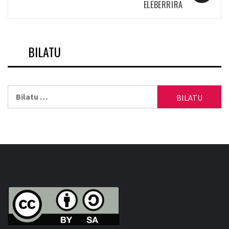
ELEBERRIRA
BILATU
Bilatu: