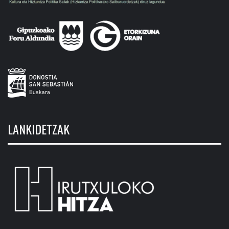
LANKIDETZAK