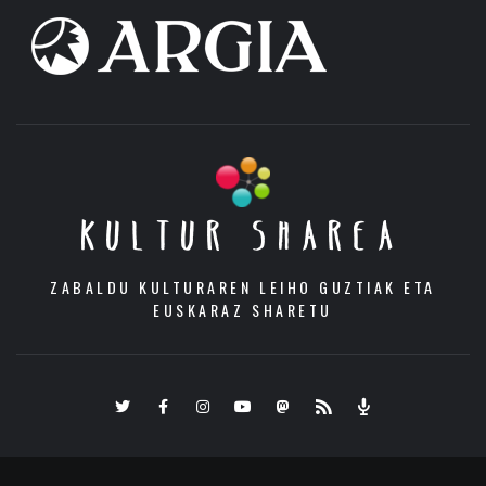
KULTUR SHAREA
ZABALDU KULTURAREN LEIHO GUZTIAK ETA
EUSKARAZ SHARETU
Twitter
Facebook
Instagram
Youtube
Mastodon.eus
RSS
Podcast