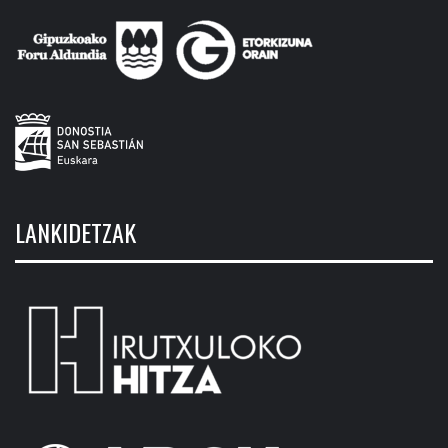
LANKIDETZAK