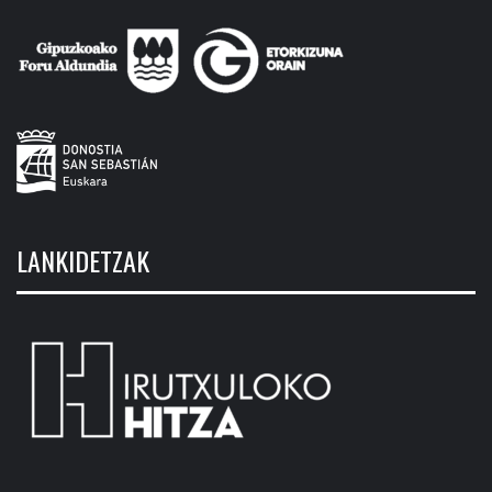
LANKIDETZAK