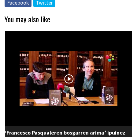
Facebook
Twitter
You may also like
‘Francesco Pasqualeren bosgarren arima’ ipuinez