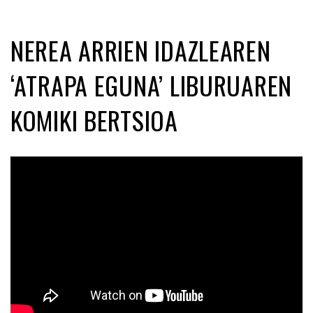
NEREA ARRIEN IDAZLEAREN
‘ATRAPA EGUNA’ LIBURUAREN
KOMIKI BERTSIOA