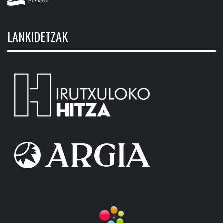
LANKIDETZAK