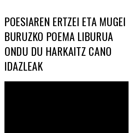
POESIAREN ERTZEI ETA MUGEI
BURUZKO POEMA LIBURUA
ONDU DU HARKAITZ CANO
IDAZLEAK