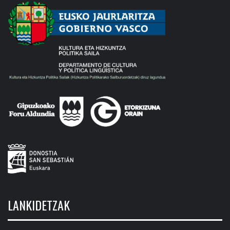
LANKIDETZAK