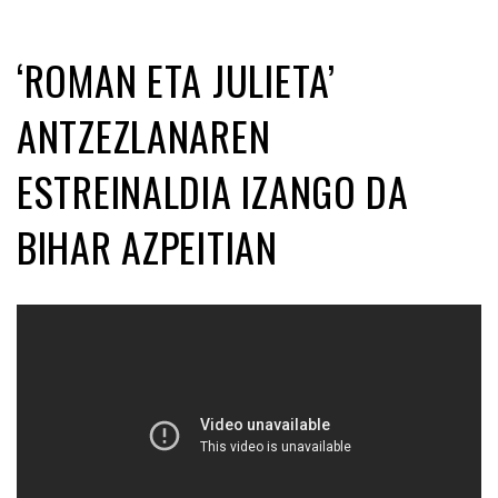
‘ROMAN ETA JULIETA’
ANTZEZLANAREN
ESTREINALDIA IZANGO DA
BIHAR AZPEITIAN