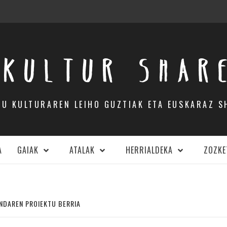
KULTUR SHAR
DU KULTURAREN LEIHO GUZTIAK ETA EUSKARAZ S
A
GAIAK
ATALAK
HERRIALDEKA
ZOZKE
ANDAREN PROIEKTU BERRIA