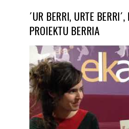
´UR BERRI, URTE BERRI´
PROIEKTU BERRIA