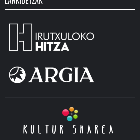
LANKIDETZAK
KULTUR SHAREA