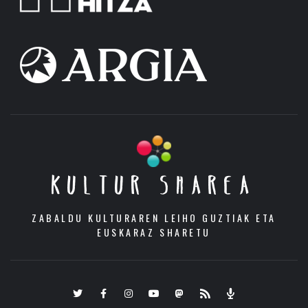
KULTUR SHAREA
ZABALDU KULTURAREN LEIHO GUZTIAK ETA
EUSKARAZ SHARETU
Twitter
Facebook
Instagram
Youtube
Mastodon.eus
RSS
Podcast