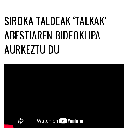
SIROKA TALDEAK ‘TALKAK’
ABESTIAREN BIDEOKLIPA
AURKEZTU DU