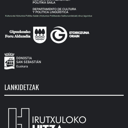
LANKIDETZAK