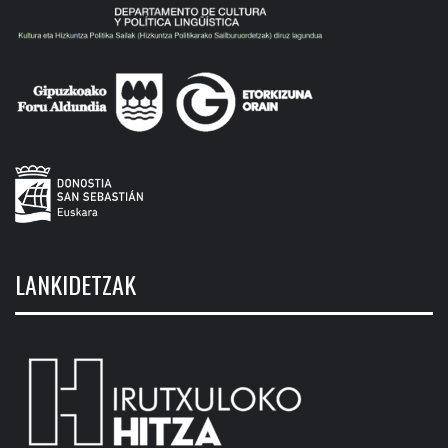
LANKIDETZAK