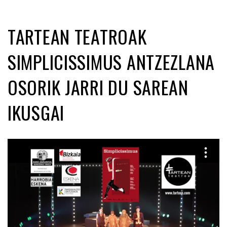
TARTEAN TEATROAK
SIMPLICISSIMUS ANTZEZLANA
OSORIK JARRI DU SAREAN
IKUSGAI