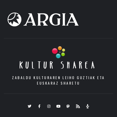
KULTUR SHAREA
ZABALDU KULTURAREN LEIHO GUZTIAK ETA
EUSKARAZ SHARETU
Twitter
Facebook
Instagram
Youtube
Mastodon.eus
RSS
Podcast