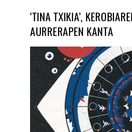
‘TINA TXIKIA’, KEROBIAR
AURRERAPEN KANTA