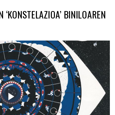
EN ‘KONSTELAZIOA’ BINILOAREN