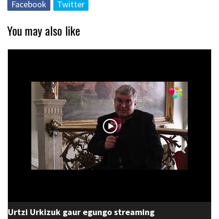
Facebook
Twitter
You may also like
Urtzi Urkizuk gaur egungo streaming