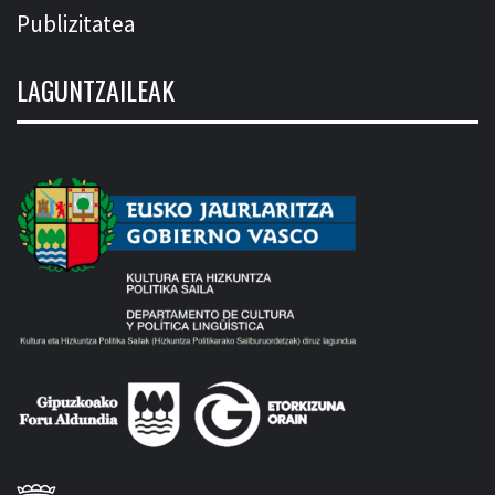
Publizitatea
LAGUNTZAILEAK