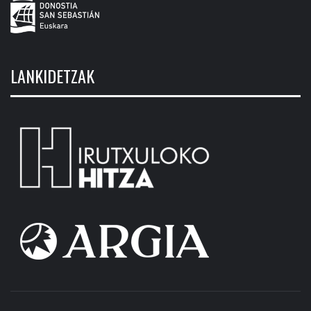
LANKIDETZAK