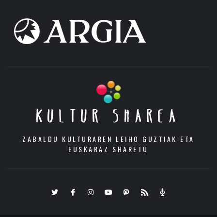
KULTUR SHAREA
ZABALDU KULTURAREN LEIHO GUZTIAK ETA
EUSKARAZ SHARETU
Twitter
Facebook
Instagram
Youtube
Mastodon.eus
RSS
Podcast