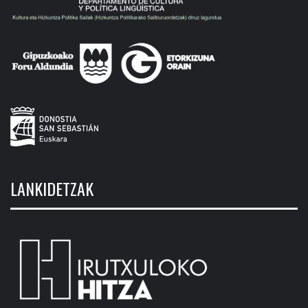
LANKIDETZAK