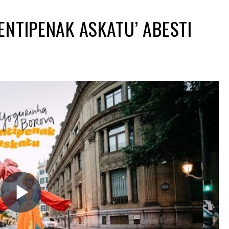
NTIPENAK ASKATU’ ABESTI