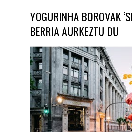
YOGURINHA BOROVAK ‘SE
BERRIA AURKEZTU DU