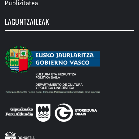
Publizitatea
LAGUNTZAILEAK