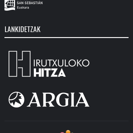
LANKIDETZAK