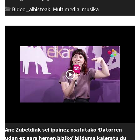
Bideo_albisteak
,
Multimedia
,
musika
Ane Zubeldiak sei ipuinez osatutako ‘Datorren
udan ez gara hemen biziko’ bilduma kaleratu du