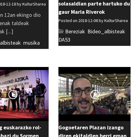
solasaldian parte hartuko du
018-12-18 by
KulturSharea
gaur Maria Riverok
en 12an ekingo dio
Posted on 2018-12-08 by
KulturSharea
denak taldeak
k [...]
Bereziak
,
Bideo_albisteak
,
DA53
albisteak
,
musika
 euskarazko rol-
Gogoetaren Plazan izango
abazi du Sormen
diren ekitaldien berri eman