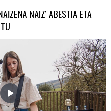
AIZENA NAIZ’ ABESTIA ETA
ITU