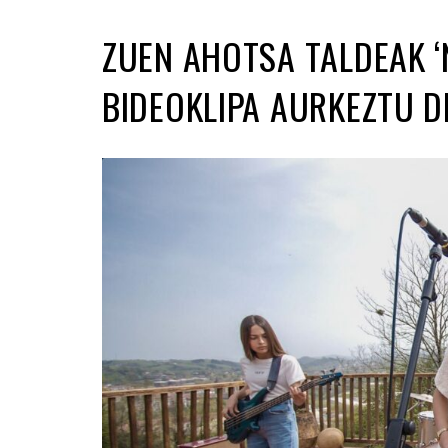
ZUEN AHOTSA TALDEAK ‘N
BIDEOKLIPA AURKEZTU D