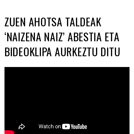
ZUEN AHOTSA TALDEAK
‘NAIZENA NAIZ’ ABESTIA ETA
BIDEOKLIPA AURKEZTU DITU