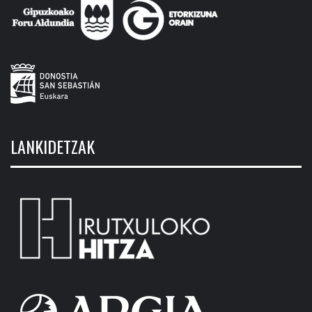
LANKIDETZAK