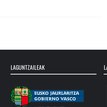
LAGUNTZAILEAK
L