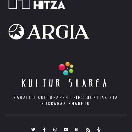
KULTUR SHAREA
ZABALDU KULTURAREN LEIHO GUZTIAK ETA
EUSKARAZ SHARETU
Twitter
Facebook
Instagram
Youtube
Mastodon.eus
RSS
Podcast