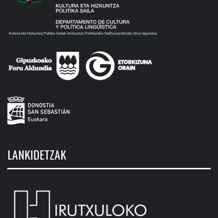
LANKIDETZAK