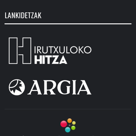
LANKIDETZAK