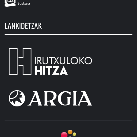
LANKIDETZAK