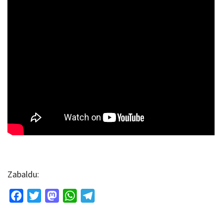
Zabaldu:
Facebook
Twitter
Mastodon
WhatsApp
Telegram