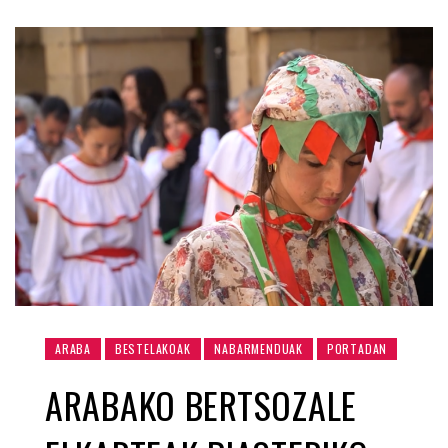
ARABA
BESTELAKOAK
NABARMENDUAK
PORTADAN
ARABAKO BERTSOZALE