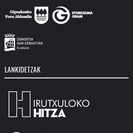
LANKIDETZAK