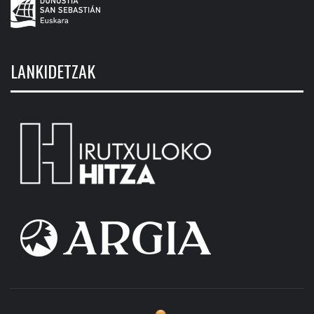
LANKIDETZAK