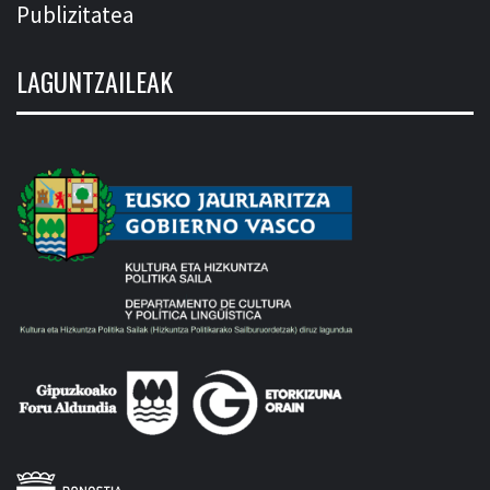
Publizitatea
LAGUNTZAILEAK