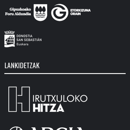
LANKIDETZAK