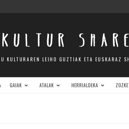
KULTUR SHAR
DU KULTURAREN LEIHO GUZTIAK ETA EUSKARAZ S
A
GAIAK
ATALAK
HERRIALDEKA
ZOZKE