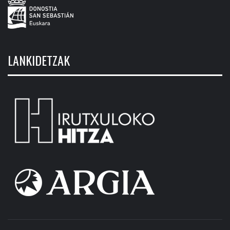
LANKIDETZAK