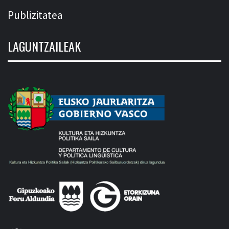
Publizitatea
LAGUNTZAILEAK