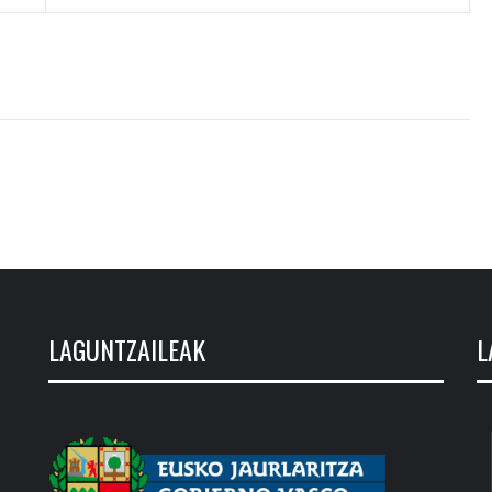
LAGUNTZAILEAK
L