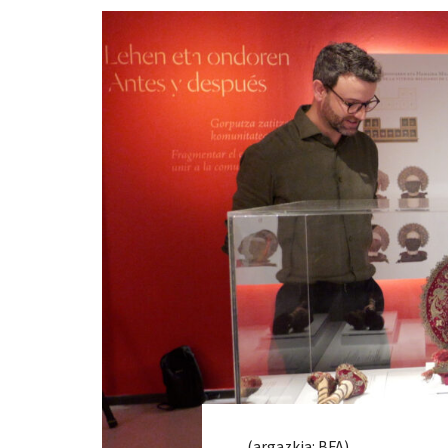
(argazkia: BFA)