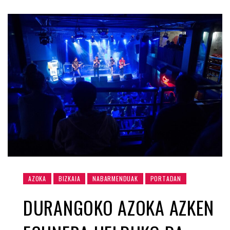
AZOKA
BIZKAIA
NABARMENDUAK
PORTADAN
DURANGOKO AZOKA AZKEN