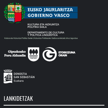
LANKIDETZAK