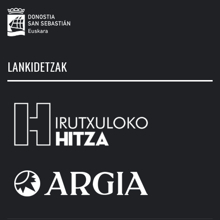
LANKIDETZAK