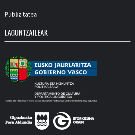
Publizitatea
LAGUNTZAILEAK