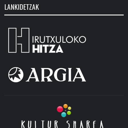
LANKIDETZAK
KULTUR SHAREA