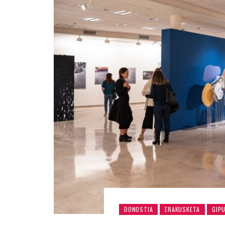
DONOSTIA
ERAKUSKETA
GIP