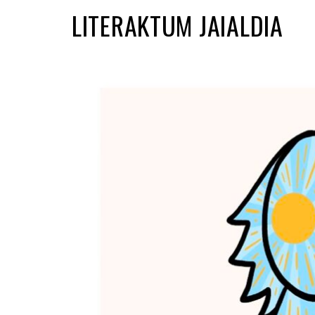
LITERAKTUM JAIALDIA