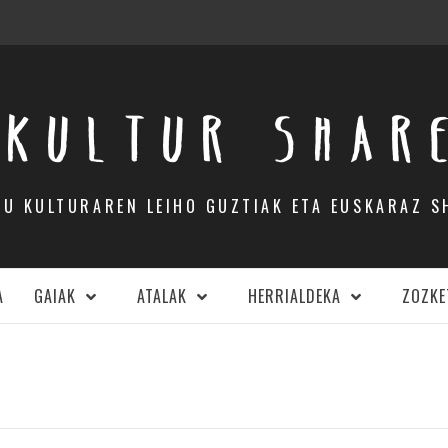
KULTUR SHAR
DU KULTURAREN LEIHO GUZTIAK ETA EUSKARAZ S
A
GAIAK
ATALAK
HERRIALDEKA
ZOZKE