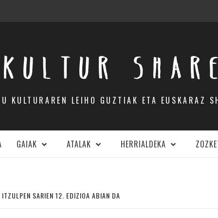
KULTUR SHAR
DU KULTURAREN LEIHO GUZTIAK ETA EUSKARAZ S
A
GAIAK
ATALAK
HERRIALDEKA
ZOZKE
ITZULPEN SARIEN 12. EDIZIOA ABIAN DA