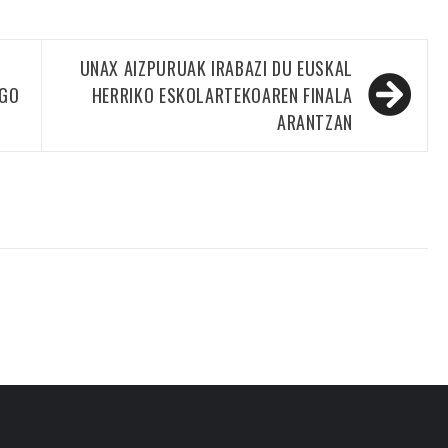
UNAX AIZPURUAK IRABAZI DU EUSKAL
NGO
HERRIKO ESKOLARTEKOAREN FINALA
ARANTZAN