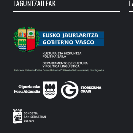
LAGUNTZAILEAK
L